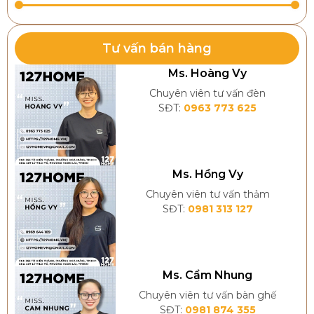
Tư vấn bán hàng
Ms. Hoàng Vy
Chuyên viên tư vấn đèn
SĐT:
0963 773 625
Ms. Hồng Vy
Chuyên viên tư vấn thảm
SĐT:
0981 313 127
Ms. Cẩm Nhung
Chuyên viên tư vấn bàn ghế
SĐT:
0981 874 355