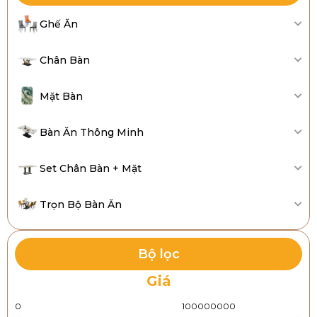
Ghế Ăn
Chân Bàn
Mặt Bàn
Bàn Ăn Thông Minh
Set Chân Bàn + Mặt
Trọn Bộ Bàn Ăn
Bộ lọc
Giá