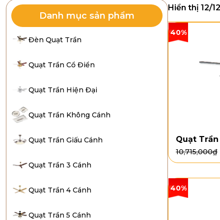
Hiển thị 12/1
Danh mục sản phẩm
40%
Đèn Quạt Trần
Quạt Trần Cổ Điển
Quạt Trần Hiện Đại
Quạt Trần Không Cánh
Quạt Trần
Quạt Trần Giấu Cánh
10,715,000
₫
Quạt Trần 3 Cánh
40%
Quạt Trần 4 Cánh
Quạt Trần 5 Cánh