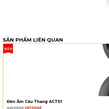
SẢN PHẨM LIÊN QUAN
40%
Đèn Âm Cầu Thang ACT01
445,000
₫
267,000
₫