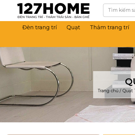
Đèn trang trí
Quạt
Thảm trang trí
Q
Trang chủ
/
Quạt 