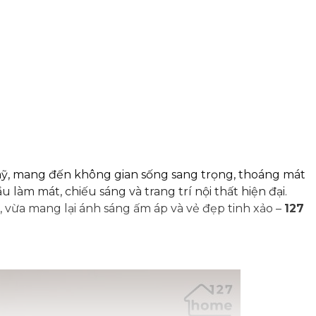
 mỹ, mang đến không gian sống sang trọng, thoáng mát
 làm mát, chiếu sáng và trang trí nội thất hiện đại.
, vừa mang lại ánh sáng ấm áp và vẻ đẹp tinh xảo –
127