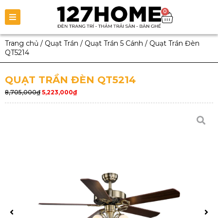
0
Trang chủ
/
Quạt Trần
/
Quạt Trần 5 Cánh
/
Quạt Trần Đèn
QT5214
QUẠT TRẦN ĐÈN QT5214
8,705,000
₫
5,223,000
₫