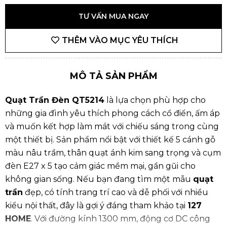
TƯ VẤN MUA NGAY
THÊM VÀO MỤC YÊU THÍCH
MÔ TẢ SẢN PHẨM
Quạt Trần Đèn QT5214
là lựa chọn phù hợp cho
những gia đình yêu thích phong cách cổ điển, ấm áp
và muốn kết hợp làm mát với chiếu sáng trong cùng
một thiết bị. Sản phẩm nổi bật với thiết kế 5 cánh gỗ
màu nâu trầm, thân quạt ánh kim sang trọng và cụm
đèn E27 x 5 tạo cảm giác mềm mại, gần gũi cho
không gian sống. Nếu bạn đang tìm một mẫu
quạt
trần
đẹp, có tính trang trí cao và dễ phối với nhiều
kiểu nội thất, đây là gợi ý đáng tham khảo tại
127
HOME
. Với đường kính 1300 mm, động cơ DC công