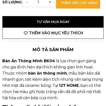
SỐ LƯỢNG:
THÊM VÀO GIỎ HÀNG
TƯ VẤN MUA NGAY
THÊM VÀO MỤC YÊU THÍCH
MÔ TẢ SẢN PHẨM
Bàn Ăn Thông Minh BK04
là lựa chọn gọn gàng
cho gia đình hiện đại thích không gian linh hoạt.
Thuộc nhóm
bàn ăn thông minh
, mẫu bàn kéo dài
nhanh gọn, tiết kiệm diện tích nhưng vẫn sang trọng
nhờ mặt đá ceramic bóng. Tại
127 HOME
, bạn có thể
chọn hai màu ghi hoặc trắng vân đá để phối nội thất
hài hòa với căn bếp của mình.