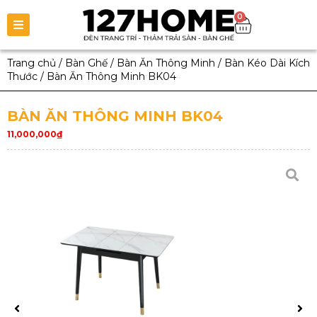
0
Trang chủ
/
Bàn Ghế
/
Bàn Ăn Thông Minh
/
Bàn Kéo Dài Kích
Thước
/
Bàn Ăn Thông Minh BK04
BÀN ĂN THÔNG MINH BK04
11,000,000
₫