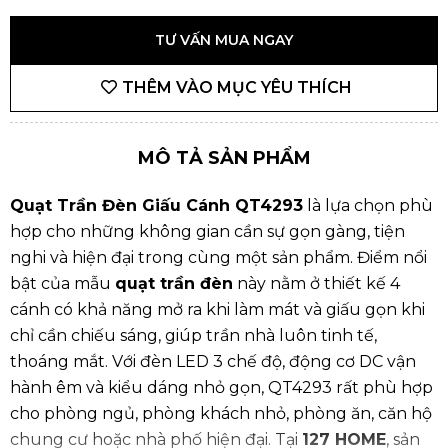
TƯ VẤN MUA NGAY
THÊM VÀO MỤC YÊU THÍCH
MÔ TẢ SẢN PHẨM
Quạt Trần Đèn Giấu Cánh QT4293
là lựa chọn phù
hợp cho những không gian cần sự gọn gàng, tiện
nghi và hiện đại trong cùng một sản phẩm. Điểm nổi
bật của mẫu
quạt trần đèn
này nằm ở thiết kế 4
cánh có khả năng mở ra khi làm mát và giấu gọn khi
chỉ cần chiếu sáng, giúp trần nhà luôn tinh tế,
thoáng mắt. Với đèn LED 3 chế độ, động cơ DC vận
hành êm và kiểu dáng nhỏ gọn, QT4293 rất phù hợp
cho phòng ngủ, phòng khách nhỏ, phòng ăn, căn hộ
chung cư hoặc nhà phố hiện đại. Tại
127 HOME
, sản