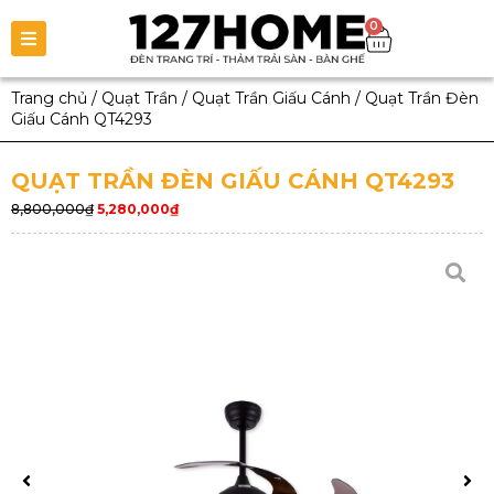
0
Trang chủ
/
Quạt Trần
/
Quạt Trần Giấu Cánh
/
Quạt Trần Đèn
Giấu Cánh QT4293
QUẠT TRẦN ĐÈN GIẤU CÁNH QT4293
8,800,000
₫
5,280,000
₫