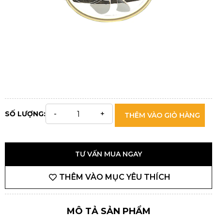
SỐ LƯỢNG:
THÊM VÀO GIỎ HÀNG
TƯ VẤN MUA NGAY
THÊM VÀO MỤC YÊU THÍCH
MÔ TẢ SẢN PHẨM