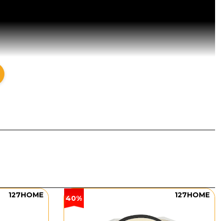
127HOME
127HOME
40%