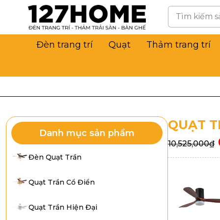
Đèn trang trí
Quạt
Thảm trang trí
QUẠT T
Danh mục sản phẩm
10,525,000
₫
Đèn Quạt Trần
Quạt Trần Cổ Điển
Quạt Trần Hiện Đại