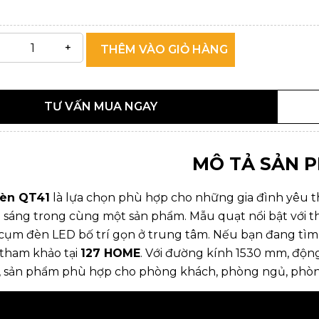
THÊM VÀO GIỎ HÀNG
TƯ VẤN MUA NGAY
MÔ TẢ SẢN 
Đèn QT41
là lựa chọn phù hợp cho những gia đình yêu th
u sáng trong cùng một sản phẩm. Mẫu quạt nổi bật với 
cụm đèn LED bố trí gọn ở trung tâm. Nếu bạn đang tì
 tham khảo tại
127 HOME
. Với đường kính 1530 mm, động
, sản phẩm phù hợp cho phòng khách, phòng ngủ, phòng