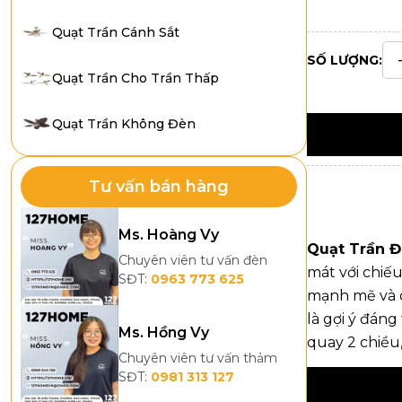
Quạt Trần Cánh Sắt
SỐ LƯỢNG:
Quạt Trần Cho Trần Thấp
Quạt Trần Không Đèn
Tư vấn bán hàng
Ms. Hoàng Vy
Quạt Trần 
Chuyên viên tư vấn đèn
mát với chiế
SĐT:
0963 773 625
mạnh mẽ và 
là gợi ý đáng
Ms. Hồng Vy
quay 2 chiều
Chuyên viên tư vấn thảm
SĐT:
0981 313 127