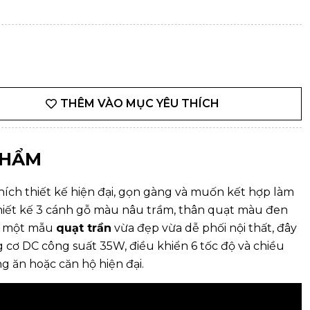
THÊM VÀO MỤC YÊU THÍCH
PHẨM
ích thiết kế hiện đại, gọn gàng và muốn kết hợp làm
thiết kế 3 cánh gỗ màu nâu trầm, thân quạt màu đen
m một mẫu
quạt trần
vừa đẹp vừa dễ phối nội thất, đây
 cơ DC công suất 35W, điều khiển 6 tốc độ và chiều
 ăn hoặc căn hộ hiện đại.