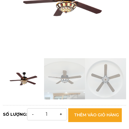
SỐ LƯỢNG:
THÊM VÀO GIỎ HÀNG