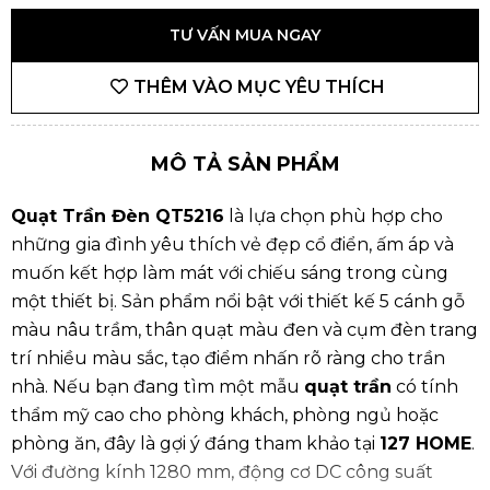
TƯ VẤN MUA NGAY
THÊM VÀO MỤC YÊU THÍCH
MÔ TẢ SẢN PHẨM
Quạt Trần Đèn QT5216
là lựa chọn phù hợp cho
những gia đình yêu thích vẻ đẹp cổ điển, ấm áp và
muốn kết hợp làm mát với chiếu sáng trong cùng
một thiết bị. Sản phẩm nổi bật với thiết kế 5 cánh gỗ
màu nâu trầm, thân quạt màu đen và cụm đèn trang
trí nhiều màu sắc, tạo điểm nhấn rõ ràng cho trần
nhà. Nếu bạn đang tìm một mẫu
quạt trần
có tính
thẩm mỹ cao cho phòng khách, phòng ngủ hoặc
phòng ăn, đây là gợi ý đáng tham khảo tại
127 HOME
.
Với đường kính 1280 mm, động cơ DC công suất