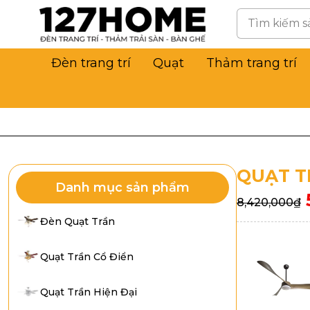
Đèn trang trí
Quạt
Thảm trang trí
QUẠT T
Danh mục sản phẩm
8,420,000
₫
Đèn Quạt Trần
Quạt Trần Cổ Điển
Quạt Trần Hiện Đại