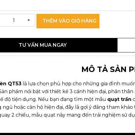
THÊM VÀO GIỎ HÀNG
TƯ VẤN MUA NGAY
MÔ TẢ SẢN 
Đèn QT53
là lựa chọn phù hợp cho những gia đình muốn 
. Sản phẩm nổi bật với thiết kế 3 cánh hiện đại, phần 
ế độ tiện dụng. Nếu bạn đang tìm một mẫu
quạt trần
c
ngủ hoặc căn hộ hiện đại, đây là gợi ý đáng tham khảo t
 quay 2 chiều, mẫu quạt này mang đến trải nghiệm sử dụn