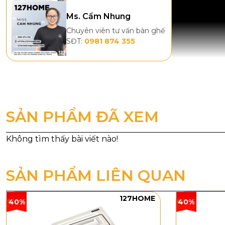
Ms. Cẩm Nhung
Chuyên viên tư vấn bàn ghế
SĐT:
0981 874 355
SẢN PHẨM ĐÃ XEM
SẢN PHẨM LIÊN QUAN
127HOME
40%
40%