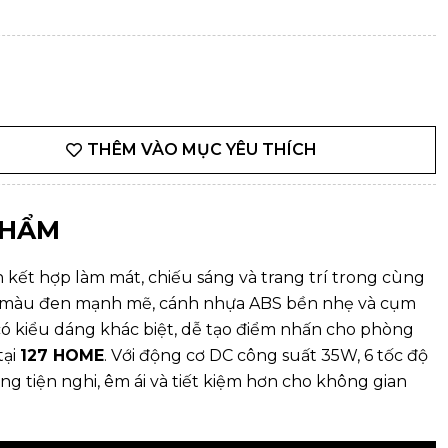
THÊM VÀO MỤC YÊU THÍCH
PHẨM
kết hợp làm mát, chiếu sáng và trang trí trong cùng
thân màu đen mạnh mẽ, cánh nhựa ABS bền nhẹ và cụm
ó kiểu dáng khác biệt, dễ tạo điểm nhấn cho phòng
ại
127 HOME
. Với động cơ DC công suất 35W, 6 tốc độ
g tiện nghi, êm ái và tiết kiệm hơn cho không gian