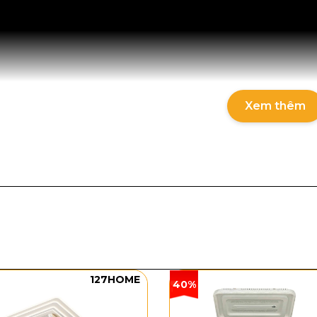
Xem thêm
127HOME
40%