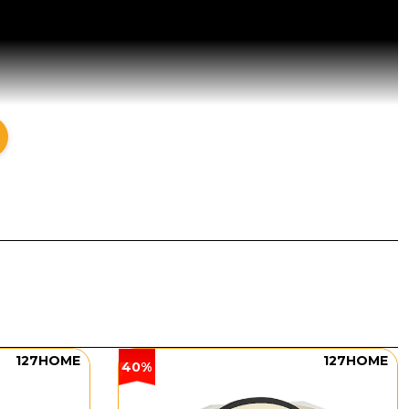
127HOME
127HOME
40%