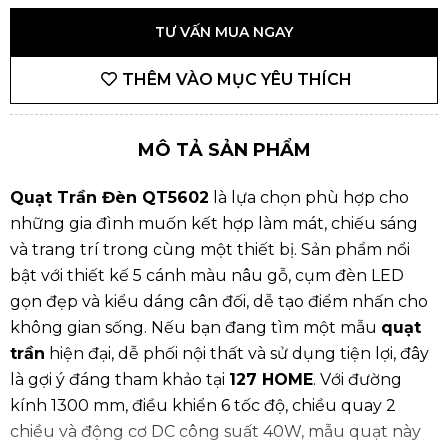
TƯ VẤN MUA NGAY
THÊM VÀO MỤC YÊU THÍCH
MÔ TẢ SẢN PHẨM
Quạt Trần Đèn QT5602
là lựa chọn phù hợp cho
những gia đình muốn kết hợp làm mát, chiếu sáng
và trang trí trong cùng một thiết bị. Sản phẩm nổi
bật với thiết kế 5 cánh màu nâu gỗ, cụm đèn LED
gọn đẹp và kiểu dáng cân đối, dễ tạo điểm nhấn cho
không gian sống. Nếu bạn đang tìm một mẫu
quạt
trần
hiện đại, dễ phối nội thất và sử dụng tiện lợi, đây
là gợi ý đáng tham khảo tại
127 HOME
. Với đường
kính 1300 mm, điều khiển 6 tốc độ, chiều quay 2
chiều và động cơ DC công suất 40W, mẫu quạt này