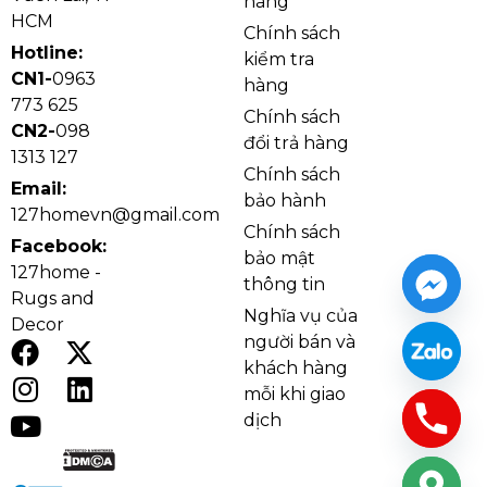
hàng
HCM
Chính sách
Hotline:
kiểm tra
CN1-
0963
hàng
773 625
Chính sách
CN2-
098
đổi trả hàng
1313 127
Chính sách
Email:
bảo hành
127homevn@gmail.com
Chính sách
Facebook:
bảo mật
Ảnh thật Quạt Trần Đèn QT5602
127home -
thông tin
Cánh quạt làm từ nhựa ABS, chất liệu có ưu điểm
Rugs and
Nghĩa vụ của
nhẹ, bền, dễ vệ sinh và phù hợp với nhu cầu sử dụng
Decor
người bán và
lâu dài. Bề mặt cánh mang hiệu ứng màu gỗ giúp sản
khách hàng
phẩm giữ được vẻ ấm cúng mà vẫn có tính thực
mỗi khi giao
dụng của vật liệu hiện đại. Đèn LED 24W với 3 chế độ
dịch
sáng hỗ trợ sinh hoạt hằng ngày, trong khi động cơ
DC 40W giúp quạt vận hành êm, tiết kiệm điện và tạo