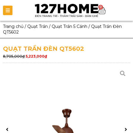
0
Trang chủ
/
Quạt Trần
/
Quạt Trần 5 Cánh
/
Quạt Trần Đèn
QT5602
QUẠT TRẦN ĐÈN QT5602
8,705,000
₫
5,223,000
₫