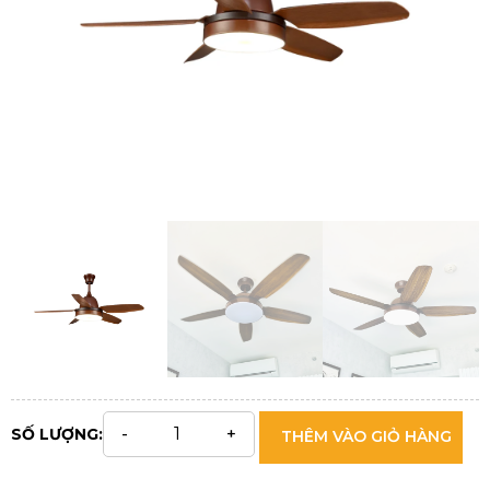
SỐ LƯỢNG:
THÊM VÀO GIỎ HÀNG