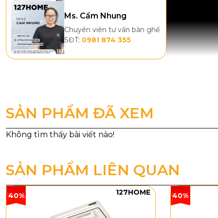
Ms. Cẩm Nhung
Chuyên viên tư vấn bàn ghế
SĐT:
0981 874 355
SẢN PHẨM ĐÃ XEM
Thông số
SẢN PHẨM LIÊN QUAN
Quạt Trần QT
127HOME
40%
40%
Mã sản 
Đường 