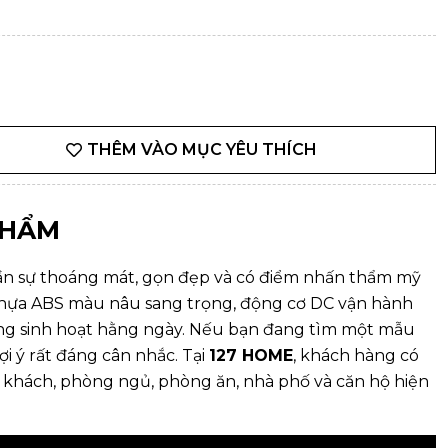
THÊM VÀO MỤC YÊU THÍCH
PHẨM
ần sự thoáng mát, gọn đẹp và có điểm nhấn thẩm mỹ
hựa ABS màu nâu sang trọng, động cơ DC vận hành
ong sinh hoạt hằng ngày. Nếu bạn đang tìm một mẫu
ợi ý rất đáng cân nhắc. Tại
127 HOME
, khách hàng có
khách, phòng ngủ, phòng ăn, nhà phố và căn hộ hiện