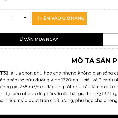
THÊM VÀO GIỎ HÀNG
TƯ VẤN MUA NGAY
MÔ TẢ SẢN 
QT32
là lựa chọn phù hợp cho những không gian sống c
ản phẩm sở hữu đường kính 1320mm, thiết kế 3 cánh n
 lượng gió 238 m3/min, đáp ứng tốt nhu cầu làm mát tr
n đại, bền nhẹ và dễ phối với nội thất gia đình, QT32 là g
o nhiều mẫu quạt trần chất lượng, phù hợp cho phòng 