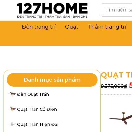
Đèn trang trí
Quạt
Thảm trang trí
QUẠT T
Danh mục sản phẩm
9,375,000
₫
Đèn Quạt Trần
Quạt Trần Cổ Điển
Quạt Trần Hiện Đại