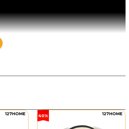
127HOME
127HOME
40%