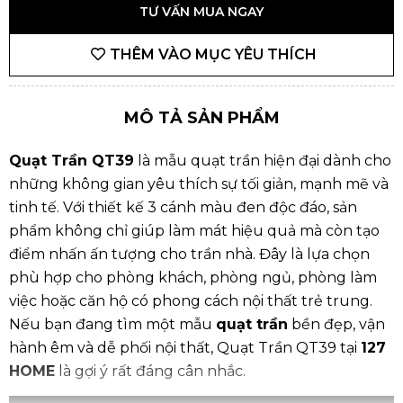
TƯ VẤN MUA NGAY
THÊM VÀO MỤC YÊU THÍCH
MÔ TẢ SẢN PHẨM
Quạt Trần QT39
là mẫu quạt trần hiện đại dành cho
những không gian yêu thích sự tối giản, mạnh mẽ và
tinh tế. Với thiết kế 3 cánh màu đen độc đáo, sản
phẩm không chỉ giúp làm mát hiệu quả mà còn tạo
điểm nhấn ấn tượng cho trần nhà. Đây là lựa chọn
phù hợp cho phòng khách, phòng ngủ, phòng làm
việc hoặc căn hộ có phong cách nội thất trẻ trung.
Nếu bạn đang tìm một mẫu
quạt trần
bền đẹp, vận
hành êm và dễ phối nội thất, Quạt Trần QT39 tại
127
HOME
là gợi ý rất đáng cân nhắc.