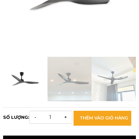
SỐ LƯỢNG:
THÊM VÀO GIỎ HÀNG