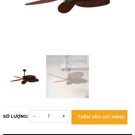
SỐ LƯỢNG:
THÊM VÀO GIỎ HÀNG