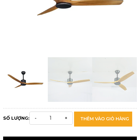
SỐ LƯỢNG:
THÊM VÀO GIỎ HÀNG