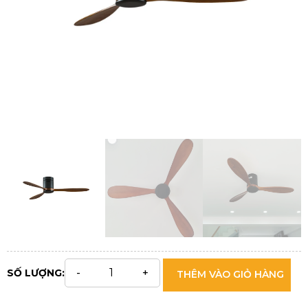
SỐ LƯỢNG:
THÊM VÀO GIỎ HÀNG