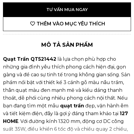
TƯ VẤN MUA NGAY
THÊM VÀO MỤC YÊU THÍCH
MÔ TẢ SẢN PHẨM
Quạt Trần QT521442
là lựa chọn phù hợp cho
những gia đình yêu thích phong cách hiện đại, gọn
gàng và đề cao sự tinh tế trong không gian sống. Sản
phẩm nổi bật với thiết kế 3 cánh gỗ màu nâu trầm,
thân quạt màu đen mạnh mẽ và kiểu dáng thanh
thoát, dễ phối cùng nhiều phong cách nội thất. Nếu
bạn đang tìm một mẫu
quạt trần
đẹp, vận hành êm
và tiết kiệm điện, đây là gợi ý đáng tham khảo tại
127
HOME
. Với đường kính 1320 mm, động cơ DC công
suất 35W, điều khiển 6 tốc độ và chiều quay 2 chiều,