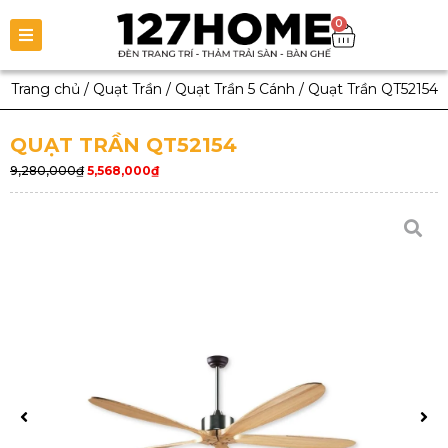
0
Trang chủ
/
Quạt Trần
/
Quạt Trần 5 Cánh
/
Quạt Trần QT52154
QUẠT TRẦN QT52154
9,280,000
₫
5,568,000
₫