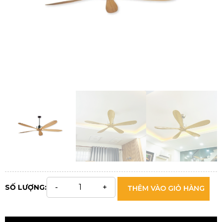
SỐ LƯỢNG:
THÊM VÀO GIỎ HÀNG