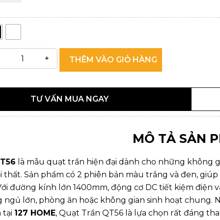
THÊM VÀO GIỎ HÀNG
TƯ VẤN MUA NGAY
MÔ TẢ SẢN 
QT56
là mẫu quạt trần hiện đại dành cho những không g
ội thất. Sản phẩm có 2 phiên bản màu trắng và đen, giú
Với đường kính lớn 1400mm, động cơ DC tiết kiệm điện 
 ngủ lớn, phòng ăn hoặc không gian sinh hoạt chung.
 tại
127 HOME
, Quạt Trần QT56 là lựa chọn rất đáng th