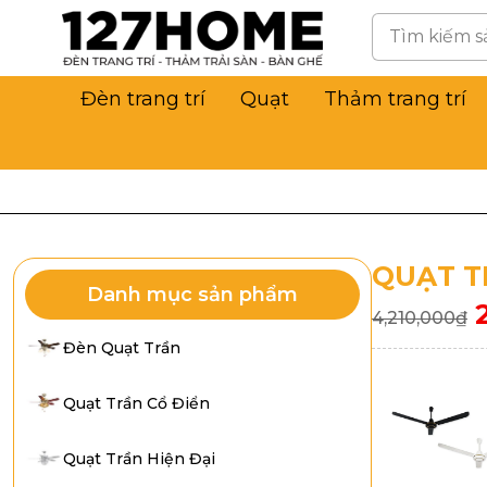
Đèn trang trí
Quạt
Thảm trang trí
QUẠT T
Danh mục sản phẩm
4,210,000
₫
Đèn Quạt Trần
Quạt Trần Cổ Điển
Quạt Trần Hiện Đại