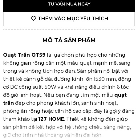
TƯ VẤN MUA NGAY
THÊM VÀO MỤC YÊU THÍCH
MÔ TẢ SẢN PHẨM
Quạt Trần QT59
là lựa chọn phù hợp cho những
không gian rộng cần một mẫu quạt mạnh mẽ, sang
trọng và không tích hợp đèn. Sản phẩm nổi bật với
thiết kế cánh gỗ dài, đường kính lớn 1530 mm, động
cơ DC công suất 50W và khả năng điều chỉnh 6 tốc
độ gió linh hoạt. Nếu bạn đang tìm một mẫu
quạt
trần
đẹp cho phòng khách lớn, sảnh sinh hoạt,
phòng ăn rộng hoặc căn hộ cao cấp, đây là gợi ý đáng
tham khảo tại
127 HOME
. Thiết kế không đèn giúp
sản phẩm dễ kết hợp với hệ thống chiếu sáng riêng,
giữ cho trần nhà thoáng và hiện đại hơn.