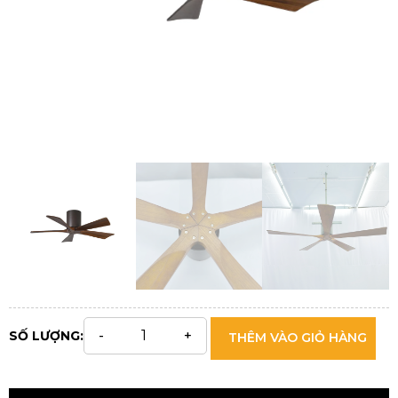
SỐ LƯỢNG:
THÊM VÀO GIỎ HÀNG