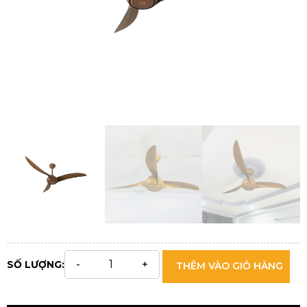
SỐ LƯỢNG:
THÊM VÀO GIỎ HÀNG