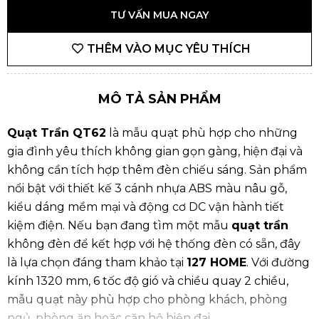
TƯ VẤN MUA NGAY
THÊM VÀO MỤC YÊU THÍCH
MÔ TẢ SẢN PHẨM
Quạt Trần QT62
là mẫu quạt phù hợp cho những
gia đình yêu thích không gian gọn gàng, hiện đại và
không cần tích hợp thêm đèn chiếu sáng. Sản phẩm
nổi bật với thiết kế 3 cánh nhựa ABS màu nâu gỗ,
kiểu dáng mềm mại và động cơ DC vận hành tiết
kiệm điện. Nếu bạn đang tìm một mẫu
quạt trần
không đèn để kết hợp với hệ thống đèn có sẵn, đây
là lựa chọn đáng tham khảo tại
127 HOME
. Với đường
kính 1320 mm, 6 tốc độ gió và chiều quay 2 chiều,
mẫu quạt này phù hợp cho phòng khách, phòng
ngủ, phòng ăn hoặc căn hộ hiện đại.