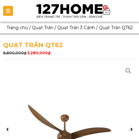
0
Trang chủ
/
Quạt Trần
/
Quạt Trần 3 Cánh
/
Quạt Trần QT62
QUẠT TRẦN QT62
8,800,000
₫
5,280,000
₫