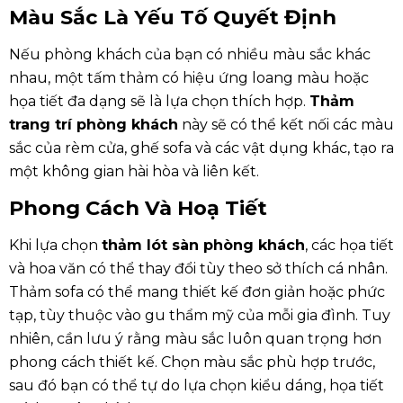
Màu Sắc Là Yếu Tố Quyết Định
Nếu phòng khách của bạn có nhiều màu sắc khác
nhau, một tấm thảm có hiệu ứng loang màu hoặc
họa tiết đa dạng sẽ là lựa chọn thích hợp.
Thảm
trang trí phòng khách
này sẽ có thể kết nối các màu
sắc của rèm cửa, ghế sofa và các vật dụng khác, tạo ra
một không gian hài hòa và liên kết.
Phong Cách Và Hoạ Tiết
Khi lựa chọn
thảm lót sàn phòng khách
, các họa tiết
và hoa văn có thể thay đổi tùy theo sở thích cá nhân.
Thảm sofa có thể mang thiết kế đơn giản hoặc phức
tạp, tùy thuộc vào gu thẩm mỹ của mỗi gia đình. Tuy
nhiên, cần lưu ý rằng màu sắc luôn quan trọng hơn
phong cách thiết kế. Chọn màu sắc phù hợp trước,
sau đó bạn có thể tự do lựa chọn kiểu dáng, họa tiết