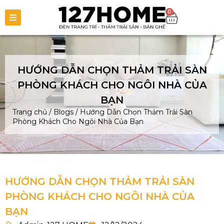
0
HƯỚNG DẪN CHỌN THẢM TRẢI SÀN
PHÒNG KHÁCH CHO NGÔI NHÀ CỦA
BẠN
Trang chủ
/
Blogs
/
Hướng Dẫn Chọn Thảm Trải Sàn
Phòng Khách Cho Ngôi Nhà Của Bạn
HƯỚNG DẪN CHỌN THẢM TRẢI SÀN
PHÒNG KHÁCH CHO NGÔI NHÀ CỦA
BẠN