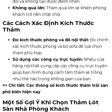
đối và không tạo được điểm nhấn.
Không quá lớn:
Thảm quá lớn sẽ khiến phòng
khách trở nên chật chội.
Các Cách Xác Định Kích Thước
Thảm
Đo kích thước phòng và đồ nội thất:
Đo chính
xác kích thước phòng và bộ sofa để lựa chọn
thảm phù hợp.
Sử dụng các công cụ trực tuyến:
Nhiều cửa
hàng nội thất cung cấp các công cụ trực tuyến
giúp bạn hình dung cách tấm thảm sẽ trông
như thế nào trong không gian của bạn.
=> Chi tiết: Các thông số
kích thước thảm trải sàn
phổ biến hiện nay
Một Số Gợi Ý Khi Chọn
Thảm Lót
Sàn Nhà Phòng Khách