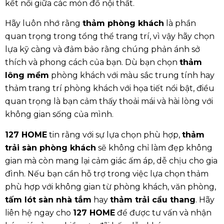
kết nối giữa các món đồ nội thất.
Hãy luôn nhớ rằng
thảm phòng khách
là phần
quan trọng trong tổng thể trang trí, vì vậy hãy chọn
lựa kỹ càng và đảm bảo rằng chúng phản ánh sở
thích và phong cách của bạn. Dù bạn chọn
thảm
lông mềm
phòng khách với màu sắc trung tính hay
thảm trang trí phòng khách với họa tiết nổi bật, điều
quan trọng là bạn cảm thấy thoải mái và hài lòng với
không gian sống của mình.
127 HOME
tin rằng với sự lựa chọn phù hợp,
thảm
trải sàn phòng khách
sẽ không chỉ làm đẹp không
gian mà còn mang lại cảm giác ấm áp, dễ chịu cho gia
đình. Nếu bạn cần hỗ trợ trong việc lựa chọn thảm
phù hợp với không gian từ phòng khách, văn phòng,
tấm lót sàn nhà tắm
hay
thảm trải cầu thang
. Hãy
liên hệ ngay cho
127 HOME
để được tư vấn và nhận