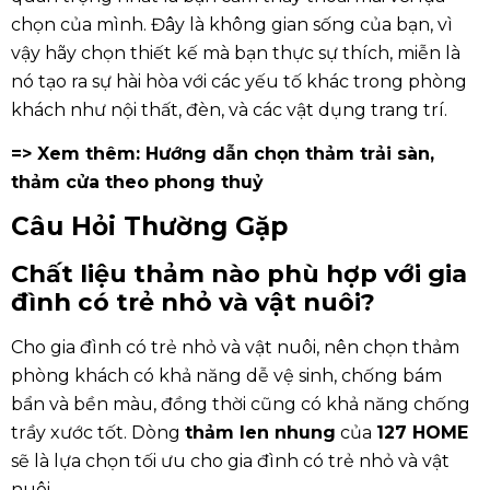
chọn của mình. Đây là không gian sống của bạn, vì
vậy hãy chọn thiết kế mà bạn thực sự thích, miễn là
nó tạo ra sự hài hòa với các yếu tố khác trong phòng
khách như nội thất, đèn, và các vật dụng trang trí.
=> Xem thêm:
Hướng dẫn chọn thảm trải sàn,
thảm cửa theo phong thuỷ
Câu Hỏi Thường Gặp
Chất liệu thảm nào phù hợp với gia
đình có trẻ nhỏ và vật nuôi?
Cho gia đình có trẻ nhỏ và vật nuôi, nên chọn thảm
phòng khách có khả năng dễ vệ sinh, chống bám
bẩn và bền màu, đồng thời cũng có khả năng chống
trầy xước tốt. Dòng
thảm len
nhung
của
127 HOME
sẽ là lựa chọn tối ưu cho gia đình có trẻ nhỏ và vật
nuôi.