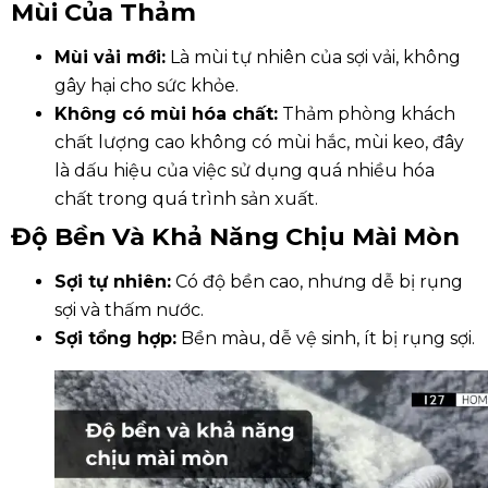
Mùi Của Thảm
Mùi vải mới:
Là mùi tự nhiên của sợi vải, không
gây hại cho sức khỏe.
Không có mùi hóa chất:
Thảm phòng khách
chất lượng cao không có mùi hắc, mùi keo, đây
là dấu hiệu của việc sử dụng quá nhiều hóa
chất trong quá trình sản xuất.
Độ Bền Và Khả Năng Chịu Mài Mòn
Sợi tự nhiên:
Có độ bền cao, nhưng dễ bị rụng
sợi và thấm nước.
Sợi tổng hợp:
Bền màu, dễ vệ sinh, ít bị rụng sợi.