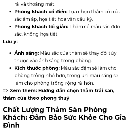
rãi và thoáng mát.
Phòng khách cổ điển:
Lựa chọn thảm có màu
sắc ấm áp, họa tiết hoa văn cầu kỳ.
Phòng khách tối giản:
Thảm có màu sắc đơn
sắc, không họa tiết.
Lưu ý:
Ánh sáng:
Màu sắc của thảm sẽ thay đổi tùy
thuộc vào ánh sáng trong phòng.
Kích thước phòng:
Màu sắc đậm sẽ làm cho
phòng trông nhỏ hơn, trong khi màu sáng sẽ
làm cho phòng trông rộng rãi hơn.
=> Xem thêm:
Hướng dẫn chọn thảm trải sàn,
thảm cửa theo phong thuỷ
Chất Lượng Thảm Sàn Phòng
Khách: Đảm Bảo Sức Khỏe Cho Gia
Đình