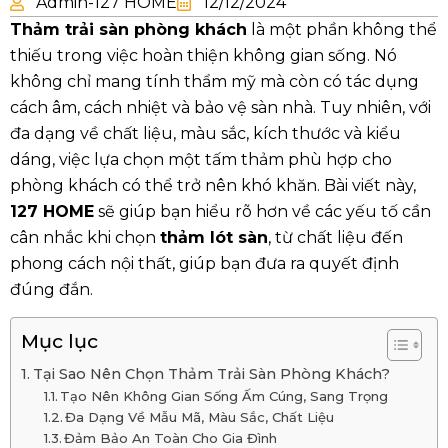
Admin-127 HOME
12/12/2024
Thảm trải sàn phòng khách
là một phần không thể
thiếu trong việc hoàn thiện không gian sống. Nó
không chỉ mang tính thẩm mỹ mà còn có tác dụng
cách âm, cách nhiệt và bảo vệ sàn nhà. Tuy nhiên, với
đa dạng về chất liệu, màu sắc, kích thước và kiểu
dáng, việc lựa chọn một tấm thảm phù hợp cho
phòng khách có thể trở nên khó khăn. Bài viết này,
127 HOME
sẽ giúp bạn hiểu rõ hơn về các yếu tố cần
cân nhắc khi chọn
thảm
lót sàn
, từ chất liệu đến
phong cách nội thất, giúp bạn đưa ra quyết định
đúng đắn.
Mục lục
Tại Sao Nên Chọn Thảm Trải Sàn Phòng Khách?
Tạo Nên Không Gian Sống Ấm Cúng, Sang Trọng
Đa Dạng Về Mẫu Mã, Màu Sắc, Chất Liệu
Đảm Bảo An Toàn Cho Gia Đình