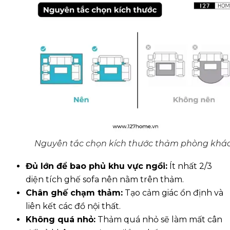
Nguyên tắc chọn kích thước thảm phòng khá
Đủ lớn để bao phủ khu vực ngồi:
Ít nhất 2/3
diện tích ghế sofa nên nằm trên thảm.
Chân ghế chạm thảm:
Tạo cảm giác ổn định và
liên kết các đồ nội thất.
Không quá nhỏ:
Thảm quá nhỏ sẽ làm mất cân