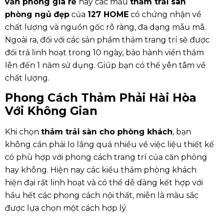
văn phòng giá rẻ
hay các mẫu
thảm trải sàn
phòng ngủ đẹp
của
127 HOME
có chứng nhận về
chất lượng và nguồn gốc rõ ràng, đa dạng mẫu mã.
Ngoài ra, đối với các sản phẩm thảm trang trí sẽ được
đổi trả linh hoạt trong 10 ngày, bảo hành viền thảm
lên đến 1 năm sử dụng. Giúp bạn có thể yên tâm về
chất lượng.
Phong Cách Thảm Phải Hài Hòa
Với Không Gian
Khi chọn
thảm trải sàn cho phòng khách
, bạn
không cần phải lo lắng quá nhiều về việc liệu thiết kế
có phù hợp với phong cách trang trí của căn phòng
hay không. Hiện nay các kiểu thảm phòng khách
hiện đại rất linh hoạt và có thể dễ dàng kết hợp với
hầu hết các phong cách nội thất, miễn là màu sắc
được lựa chọn một cách hợp lý.