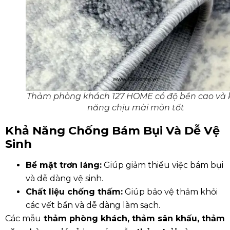
Thảm phòng khách 127 HOME có độ bền cao và
năng chịu mài mòn tốt
Khả Năng Chống Bám Bụi Và Dễ Vệ
Sinh
Bề mặt trơn láng:
Giúp giảm thiểu việc bám bụi
và dễ dàng vệ sinh.
Chất liệu chống thấm:
Giúp bảo vệ thảm khỏi
các vết bẩn và dễ dàng làm sạch.
Các mẫu
thảm phòng khách,
thảm sân khấu
,
thảm