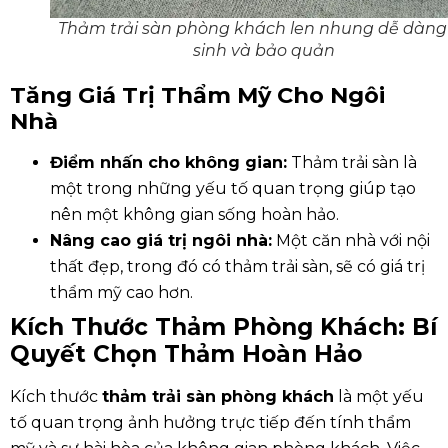
Thảm trải sàn phòng khách len nhung dễ dàng
sinh và bảo quản
Tăng Giá Trị Thẩm Mỹ Cho Ngôi
Nhà
Điểm nhấn cho không gian:
Thảm trải sàn là
một trong những yếu tố quan trọng giúp tạo
nên một không gian sống hoàn hảo.
Nâng cao giá trị ngôi nhà:
Một căn nhà với nội
thất đẹp, trong đó có thảm trải sàn, sẽ có giá trị
thẩm mỹ cao hơn.
Kích Thước Thảm Phòng Khách: Bí
Quyết Chọn Thảm Hoàn Hảo
Kích thước
thảm trải sàn phòng khách
là một yếu
tố quan trọng ảnh hưởng trực tiếp đến tính thẩm