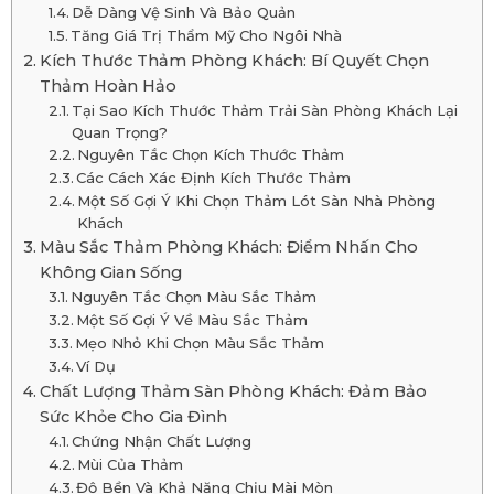
Dễ Dàng Vệ Sinh Và Bảo Quản
Tăng Giá Trị Thẩm Mỹ Cho Ngôi Nhà
Kích Thước Thảm Phòng Khách: Bí Quyết Chọn
Thảm Hoàn Hảo
Tại Sao Kích Thước Thảm Trải Sàn Phòng Khách Lại
Quan Trọng?
Nguyên Tắc Chọn Kích Thước Thảm
Các Cách Xác Định Kích Thước Thảm
Một Số Gợi Ý Khi Chọn Thảm Lót Sàn Nhà Phòng
Khách
Màu Sắc Thảm Phòng Khách: Điểm Nhấn Cho
Không Gian Sống
Nguyên Tắc Chọn Màu Sắc Thảm
Một Số Gợi Ý Về Màu Sắc Thảm
Mẹo Nhỏ Khi Chọn Màu Sắc Thảm
Ví Dụ
Chất Lượng Thảm Sàn Phòng Khách: Đảm Bảo
Sức Khỏe Cho Gia Đình
Chứng Nhận Chất Lượng
Mùi Của Thảm
Độ Bền Và Khả Năng Chịu Mài Mòn