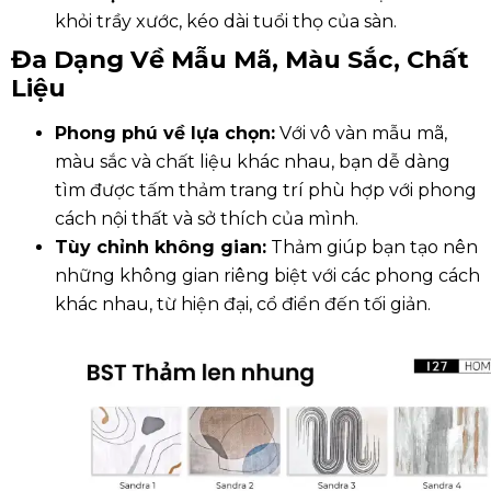
khỏi trầy xước, kéo dài tuổi thọ của sàn.
Đa Dạng Về Mẫu Mã, Màu Sắc, Chất
Liệu
Phong phú về lựa chọn:
Với vô vàn mẫu mã,
màu sắc và chất liệu khác nhau, bạn dễ dàng
tìm được tấm thảm trang trí phù hợp với phong
cách nội thất và sở thích của mình.
Tùy chỉnh không gian:
Thảm giúp bạn tạo nên
những không gian riêng biệt với các phong cách
khác nhau, từ hiện đại, cổ điển đến tối giản.