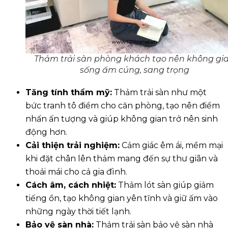
Thảm trải sàn phòng khách tạo nên không gi
sống ấm cúng, sang trọng
Tăng tính thẩm mỹ:
Thảm trải sàn như một
bức tranh tô điểm cho căn phòng, tạo nên điểm
nhấn ấn tượng và giúp không gian trở nên sinh
động hơn.
Cải thiện trải nghiệm:
Cảm giác êm ái, mềm mại
khi đặt chân lên thảm mang đến sự thư giãn và
thoải mái cho cả gia đình.
Cách âm, cách nhiệt:
Thảm lót sàn giúp giảm
tiếng ồn, tạo không gian yên tĩnh và giữ ấm vào
những ngày thời tiết lạnh.
Bảo vệ sàn nhà:
Thảm trải sàn bảo vệ sàn nhà