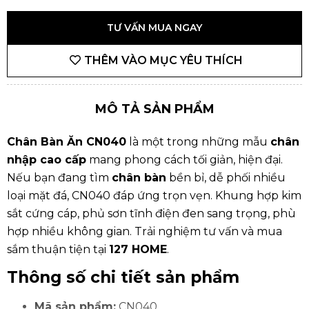
TƯ VẤN MUA NGAY
THÊM VÀO MỤC YÊU THÍCH
MÔ TẢ SẢN PHẨM
Chân Bàn Ăn CN040
là một trong những mẫu
chân
nhập cao cấp
mang phong cách tối giản, hiện đại.
Nếu bạn đang tìm
chân bàn
bền bỉ, dễ phối nhiều
loại mặt đá, CN040 đáp ứng trọn vẹn. Khung hợp kim
sắt cứng cáp, phủ sơn tĩnh điện đen sang trọng, phù
hợp nhiều không gian. Trải nghiệm tư vấn và mua
sắm thuận tiện tại
127 HOME
.
Thông số chi tiết sản phẩm
Mã sản phẩm:
CN040