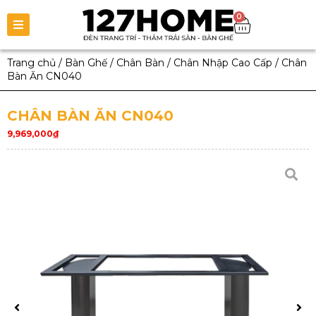
0
Trang chủ
/
Bàn Ghế
/
Chân Bàn
/
Chân Nhập Cao Cấp
/
Chân
Bàn Ăn CN040
CHÂN BÀN ĂN CN040
9,969,000
₫