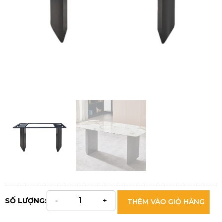
SỐ LƯỢNG:
THÊM VÀO GIỎ HÀNG