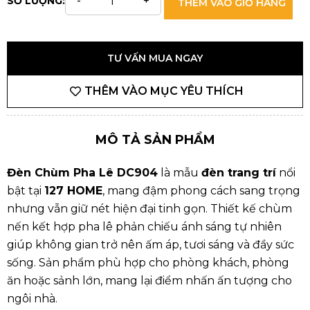
SỐ LƯỢNG:
THÊM VÀO GIỎ HÀNG
TƯ VẤN MUA NGAY
THÊM VÀO MỤC YÊU THÍCH
MÔ TẢ SẢN PHẨM
Đèn Chùm Pha Lê DC904
là mẫu
đèn trang trí
nổi
bật tại
127 HOME
, mang đậm phong cách sang trọng
nhưng vẫn giữ nét hiện đại tinh gọn. Thiết kế chùm
nến kết hợp pha lê phản chiếu ánh sáng tự nhiên
giúp không gian trở nên ấm áp, tươi sáng và đầy sức
sống. Sản phẩm phù hợp cho phòng khách, phòng
ăn hoặc sảnh lớn, mang lại điểm nhấn ấn tượng cho
ngôi nhà.