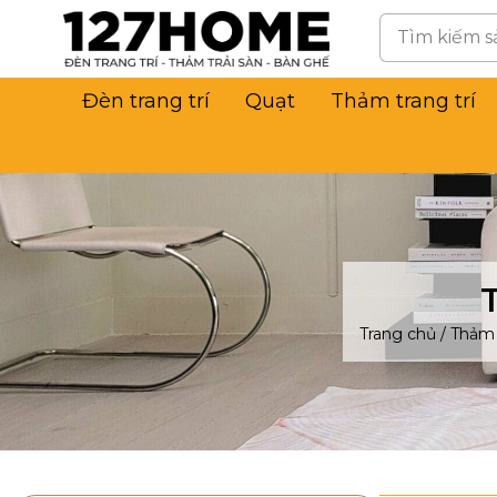
Đèn trang trí
Quạt
Thảm trang trí
Trang chủ
/
Thảm 