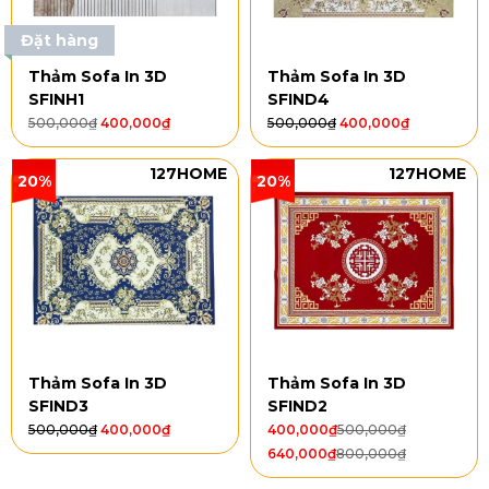
Đặt hàng
Thảm Sofa In 3D
Thảm Sofa In 3D
SFINH1
SFIND4
500,000
₫
400,000
₫
500,000
₫
400,000
₫
127HOME
127HOME
20%
20%
Thảm Sofa In 3D
Thảm Sofa In 3D
SFIND3
SFIND2
500,000
₫
400,000
₫
400,000
₫
500,000
₫
640,000
₫
800,000
₫