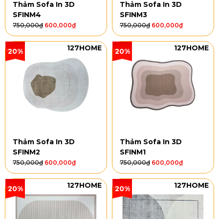
Thảm Sofa In 3D
Thảm Sofa In 3D
SFINM4
SFINM3
750,000
₫
600,000
₫
750,000
₫
600,000
₫
127HOME
127HOME
20%
20%
Thảm Sofa In 3D
Thảm Sofa In 3D
SFINM2
SFINM1
750,000
₫
600,000
₫
750,000
₫
600,000
₫
127HOME
127HOME
20%
20%