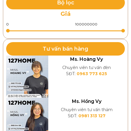
Bộ lọc
Giá
Tư vấn bán hàng
Ms. Hoàng Vy
Chuyên viên tư vấn đèn
SĐT:
0963 773 625
Ms. Hồng Vy
Chuyên viên tư vấn thảm
SĐT:
0981 313 127