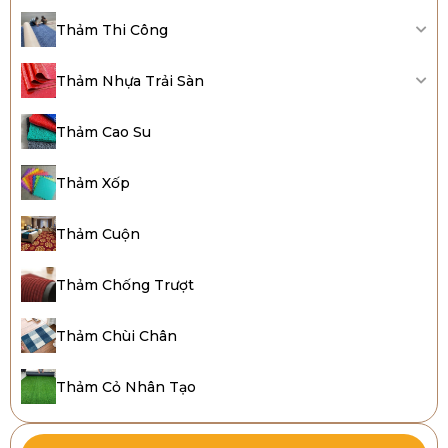
Thảm Thi Công
Thảm Nhựa Trải Sàn
Thảm Cao Su
Thảm Xốp
Thảm Cuộn
Thảm Chống Trượt
Thảm Chùi Chân
Thảm Cỏ Nhân Tạo