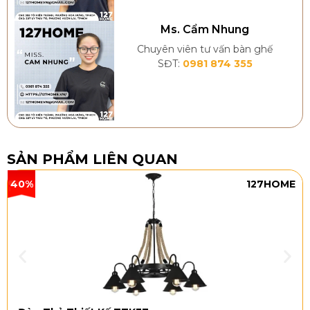
Ms. Cẩm Nhung
Chuyên viên tư vấn bàn ghế
SĐT:
0981 874 355
SẢN PHẨM LIÊN QUAN
40%
127HOME