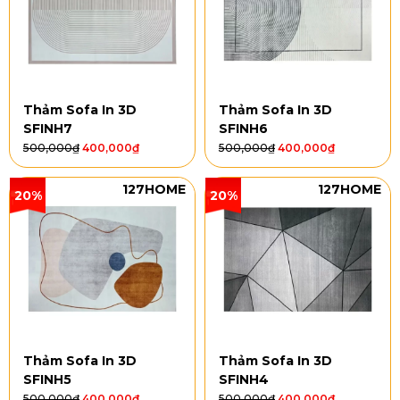
Thảm Sofa In 3D
Thảm Sofa In 3D
SFINH7
SFINH6
500,000
₫
400,000
₫
500,000
₫
400,000
₫
127HOME
127HOME
20%
20%
Thảm Sofa In 3D
Thảm Sofa In 3D
SFINH5
SFINH4
500,000
₫
400,000
₫
500,000
₫
400,000
₫