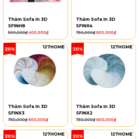
Thảm Sofa In 3D
Thảm Sofa In 3D
SFINH8
SFINX4
500,000
₫
400,000
₫
750,000
₫
600,000
₫
127HOME
127HOME
20%
20%
Thảm Sofa In 3D
Thảm Sofa In 3D
SFINX3
SFINX2
750,000
₫
600,000
₫
750,000
₫
600,000
₫
127HOME
127HOME
20%
20%