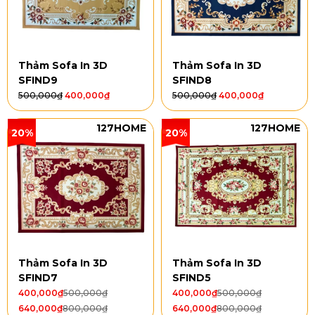
Thảm Sofa In 3D
Thảm Sofa In 3D
SFIND9
SFIND8
500,000
₫
400,000
₫
500,000
₫
400,000
₫
127HOME
127HOME
20%
20%
Thảm Sofa In 3D
Thảm Sofa In 3D
SFIND7
SFIND5
400,000
₫
500,000
₫
400,000
₫
500,000
₫
640,000
₫
800,000
₫
640,000
₫
800,000
₫