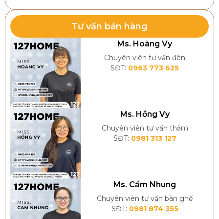
Tư vấn bán hàng
Ms. Hoàng Vy
Chuyên viên tư vấn đèn
SĐT:
0963 773 625
Ms. Hồng Vy
Chuyên viên tư vấn thảm
SĐT:
0981 313 127
Ms. Cẩm Nhung
Chuyên viên tư vấn bàn ghế
SĐT:
0981 874 355