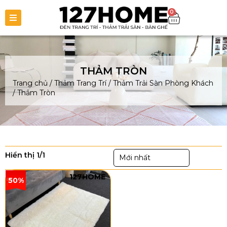
0
THẢM TRÒN
Trang chủ
/
Thảm Trang Trí
/
Thảm Trải Sàn Phòng Khách
/
Thảm Tròn
Hiển thị 1/1
Mới nhất
127HOME
50%