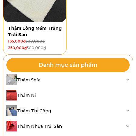
Thảm Lông Mềm Trắng
Trải Sàn
165,000
₫
330,000
₫
250,000
₫
500,000
₫
Danh mục sản phẩm
Thảm Sofa
Thảm Nỉ
Thảm Thi Công
Thảm Nhựa Trải Sàn