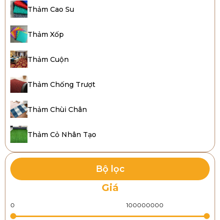
Thảm Cao Su
Thảm Xốp
Thảm Cuộn
Thảm Chống Trượt
Thảm Chùi Chân
Thảm Cỏ Nhân Tạo
Bộ lọc
Giá