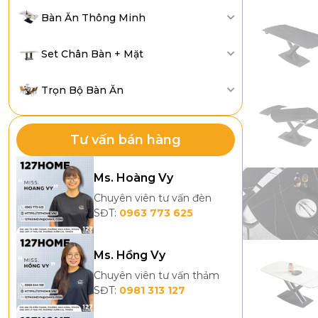
Bàn Ăn Thông Minh
Set Chân Bàn + Mặt
Trọn Bộ Bàn Ăn
Tư vấn bán hàng
Ms. Hoàng Vy
Chuyên viên tư vấn đèn
SĐT:
0963 773 625
Ms. Hồng Vy
Chuyên viên tư vấn thảm
SĐT:
0981 313 127