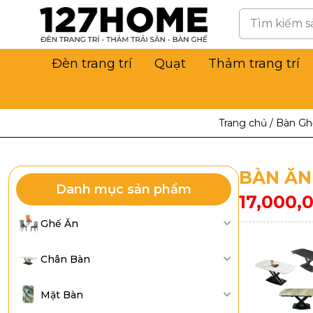
Đèn trang trí
Quạt
Thảm trang trí
Trang chủ
/
Bàn Gh
BÀN ĂN
Danh mục sản phẩm
17,000,
Ghế Ăn
Chân Bàn
Mặt Bàn