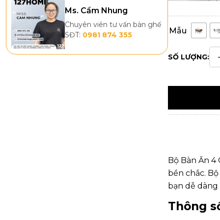
Ms. Cẩm Nhung
Chuyên viên tư vấn bàn ghế
Mẫu
SĐT:
0981 874 355
SỐ LƯỢNG:
Bộ Bàn Ăn 4 
bền chắc. B
bạn dễ dàng 
Thông số