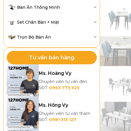
Bàn Ăn Thông Minh
Set Chân Bàn + Mặt
Trọn Bộ Bàn Ăn
Tư vấn bán hàng
Ms. Hoàng Vy
Chuyên viên tư vấn đèn
SĐT:
0963 773 625
Ms. Hồng Vy
Chuyên viên tư vấn thảm
SĐT:
0981 313 127