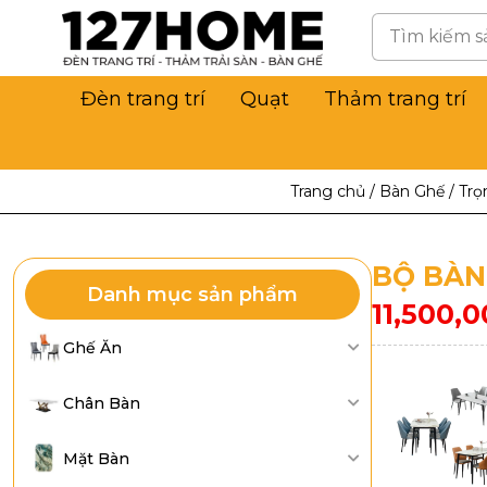
Đèn trang trí
Quạt
Thảm trang trí
Trang chủ
/
Bàn Ghế
/
Trọ
BỘ BÀN
Danh mục sản phẩm
11,500,
Ghế Ăn
Chân Bàn
Mặt Bàn