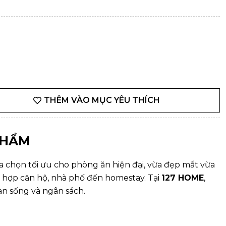
THÊM VÀO MỤC YÊU THÍCH
PHẨM
chọn tối ưu cho phòng ăn hiện đại, vừa đẹp mắt vừa
ù hợp căn hộ, nhà phố đến homestay. Tại
127 HOME
,
n sống và ngân sách.