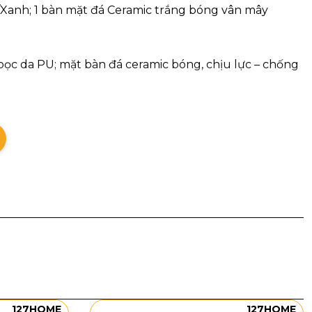
anh; 1 bàn mặt đá Ceramic trắng bóng vân mây
ọc da PU; mặt bàn đá ceramic bóng, chịu lực – chống
127HOME
127HOME