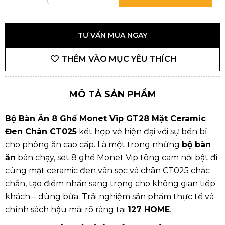
TƯ VẤN MUA NGAY
THÊM VÀO MỤC YÊU THÍCH
MÔ TẢ SẢN PHẨM
Bộ Bàn Ăn 8 Ghế Monet Vip GT28 Mặt Ceramic
Đen Chân CT025
kết hợp vẻ hiện đại với sự bền bỉ
cho phòng ăn cao cấp. Là một trong những
bộ bàn
ăn
bán chạy, set 8 ghế Monet Vip tông cam nổi bật đi
cùng mặt ceramic đen vân sọc và chân CT025 chắc
chắn, tạo điểm nhấn sang trọng cho không gian tiếp
khách – dùng bữa. Trải nghiệm sản phẩm thực tế và
chính sách hậu mãi rõ ràng tại
127 HOME
.