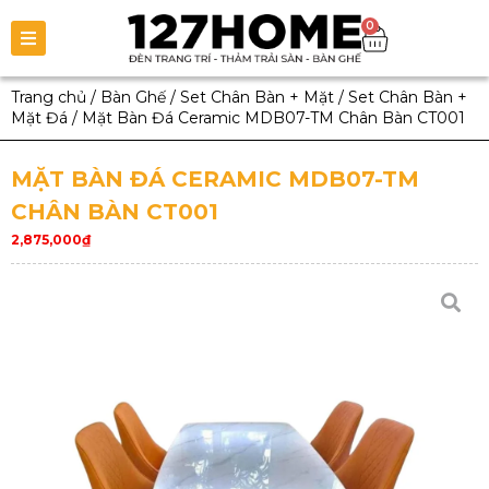
0
Trang chủ
/
Bàn Ghế
/
Set Chân Bàn + Mặt
/
Set Chân Bàn +
Mặt Đá
/
Mặt Bàn Đá Ceramic MDB07-TM Chân Bàn CT001
MẶT BÀN ĐÁ CERAMIC MDB07-TM
CHÂN BÀN CT001
2,875,000
₫