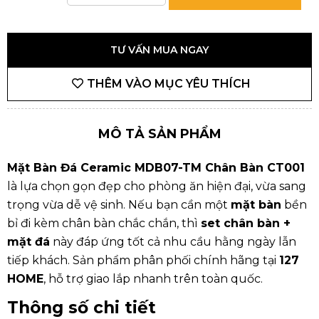
TƯ VẤN MUA NGAY
THÊM VÀO MỤC YÊU THÍCH
MÔ TẢ SẢN PHẨM
Mặt Bàn Đá Ceramic MDB07-TM Chân Bàn CT001
là lựa chọn gọn đẹp cho phòng ăn hiện đại, vừa sang
trọng vừa dễ vệ sinh. Nếu bạn cần một
mặt bàn
bền
bỉ đi kèm chân bàn chắc chắn, thì
set chân bàn +
mặt đá
này đáp ứng tốt cả nhu cầu hằng ngày lẫn
tiếp khách. Sản phẩm phân phối chính hãng tại
127
HOME
, hỗ trợ giao lắp nhanh trên toàn quốc.
Thông số chi tiết