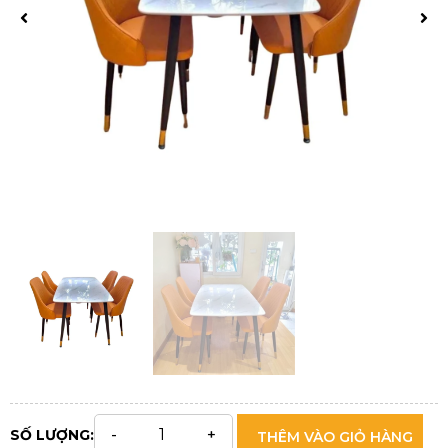
SỐ LƯỢNG:
THÊM VÀO GIỎ HÀNG