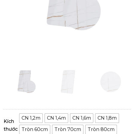
CN 1,2m
CN 1,4m
CN 1,6m
CN 1,8m
Kích
thước
Tròn 60cm
Tròn 70cm
Tròn 80cm