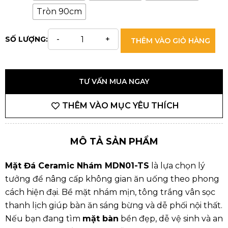
Tròn 90cm
SỐ LƯỢNG:
THÊM VÀO GIỎ HÀNG
TƯ VẤN MUA NGAY
THÊM VÀO MỤC YÊU THÍCH
MÔ TẢ SẢN PHẨM
Mặt Đá Ceramic Nhám MDN01-TS
là lựa chọn lý
tưởng để nâng cấp không gian ăn uống theo phong
cách hiện đại. Bề mặt nhám mịn, tông trắng vân sọc
thanh lịch giúp bàn ăn sáng bừng và dễ phối nội thất.
Nếu bạn đang tìm
mặt bàn
bền đẹp, dễ vệ sinh và an