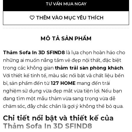
TƯ VẤN MUA NGAY
THÊM VÀO MỤC YÊU THÍCH
MÔ TẢ SẢN PHẨM
Thảm Sofa In 3D SFIND8
là lựa chọn hoàn hảo cho
những ai muốn nâng tầm vẻ đẹp nội thất, đặc biệt
trong các không gian
thảm trải sàn phòng khách
.
Với thiết kế tinh tế, màu sắc nổi bật và chất liệu bền
bỉ, sản phẩm đến từ
127 HOME
mang đến trải
nghiệm sử dụng vừa đẹp mắt vừa tiện lợi. Nếu bạn
đang tìm một mẫu thảm vừa sang trọng vừa dễ
chăm sóc, đây chắc chắn là gợi ý không thể bỏ qua.
Chi tiết nổi bật và thiết kế của
Thảm Sofa In 3D SFIND8