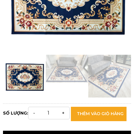
SỐ LƯỢNG:
THÊM VÀO GIỎ HÀNG