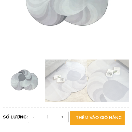
SỐ LƯỢNG:
THÊM VÀO GIỎ HÀNG