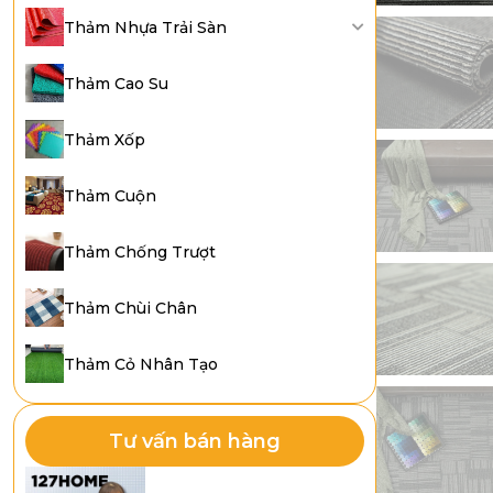
Thảm Nhựa Trải Sàn
Thảm Cao Su
Thảm Xốp
Thảm Cuộn
Thảm Chống Trượt
Thảm Chùi Chân
Thảm Cỏ Nhân Tạo
Tư vấn bán hàng