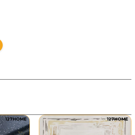
127HOME
127HOME