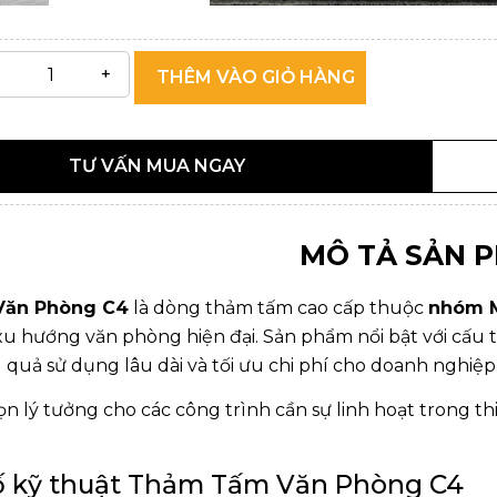
THÊM VÀO GIỎ HÀNG
TƯ VẤN MUA NGAY
MÔ TẢ SẢN 
ăn Phòng C4
là dòng thảm tấm cao cấp thuộc
nhóm 
xu hướng văn phòng hiện đại. Sản phẩm nổi bật với cấu 
 quả sử dụng lâu dài và tối ưu chi phí cho doanh nghiệp
họn lý tưởng cho các công trình cần sự linh hoạt trong 
ố kỹ thuật Thảm Tấm Văn Phòng C4