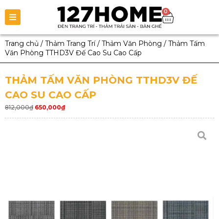
0
Trang chủ
/
Thảm Trang Trí
/
Thảm Văn Phòng
/
Thảm Tấm
Văn Phòng TTHD3V Đế Cao Su Cao Cấp
THẢM TẤM VĂN PHÒNG TTHD3V ĐẾ
CAO SU CAO CẤP
812,000
₫
650,000
₫