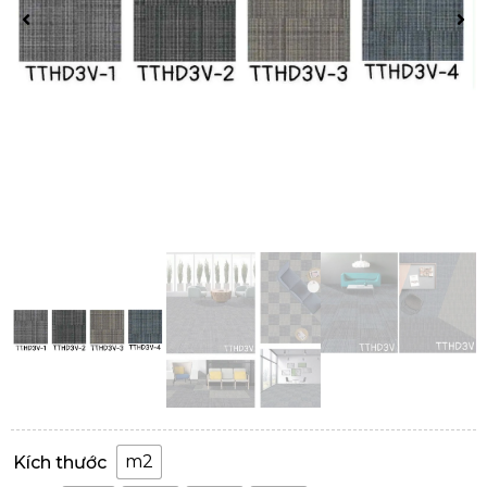
m2
Kích thước