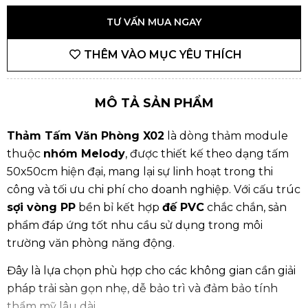
TƯ VẤN MUA NGAY
THÊM VÀO MỤC YÊU THÍCH
MÔ TẢ SẢN PHẨM
Thảm Tấm Văn Phòng X02
là dòng thảm module
thuộc
nhóm Melody
, được thiết kế theo dạng tấm
50x50cm hiện đại, mang lại sự linh hoạt trong thi
công và tối ưu chi phí cho doanh nghiệp. Với cấu trúc
sợi vòng PP
bền bỉ kết hợp
đế PVC
chắc chắn, sản
phẩm đáp ứng tốt nhu cầu sử dụng trong môi
trường văn phòng năng động.
Đây là lựa chọn phù hợp cho các không gian cần giải
pháp trải sàn gọn nhẹ, dễ bảo trì và đảm bảo tính
thẩm mỹ lâu dài.