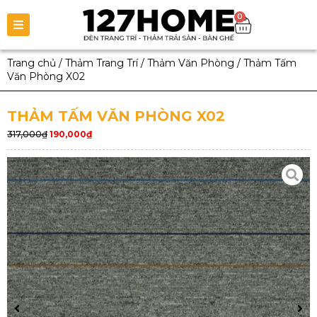
0
Trang chủ
/
Thảm Trang Trí
/
Thảm Văn Phòng
/
Thảm Tấm
Văn Phòng X02
THẢM TẤM VĂN PHÒNG X02
317,000
₫
190,000
₫