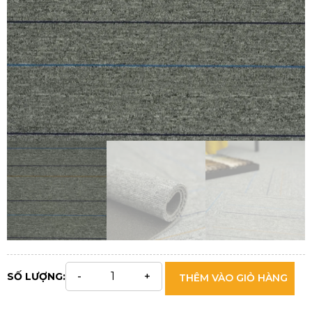
SỐ LƯỢNG:
THÊM VÀO GIỎ HÀNG