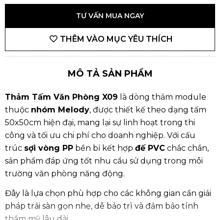
TƯ VẤN MUA NGAY
THÊM VÀO MỤC YÊU THÍCH
MÔ TẢ SẢN PHẨM
Thảm Tấm Văn Phòng X09
là dòng thảm module
thuộc
nhóm Melody
, được thiết kế theo dạng tấm
50x50cm hiện đại, mang lại sự linh hoạt trong thi
công và tối ưu chi phí cho doanh nghiệp. Với cấu
trúc
sợi vòng PP
bền bỉ kết hợp
đế PVC
chắc chắn,
sản phẩm đáp ứng tốt nhu cầu sử dụng trong môi
trường văn phòng năng động.
Đây là lựa chọn phù hợp cho các không gian cần giải
pháp trải sàn gọn nhẹ, dễ bảo trì và đảm bảo tính
thẩm mỹ lâu dài.