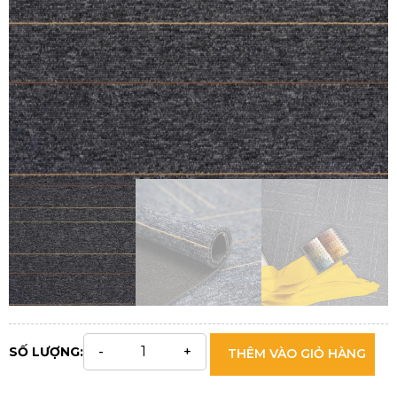
SỐ LƯỢNG:
THÊM VÀO GIỎ HÀNG