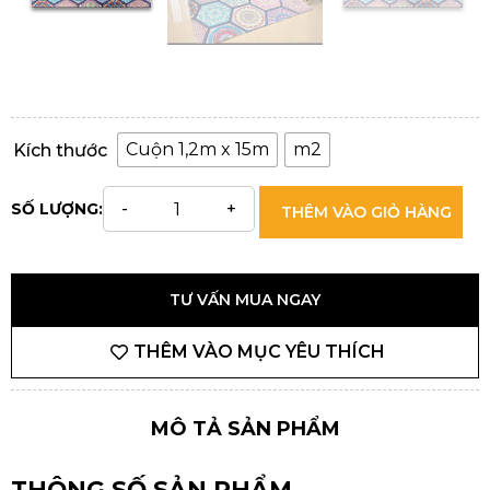
Cuộn 1,2m x 15m
m2
Kích thước
SỐ LƯỢNG:
THÊM VÀO GIỎ HÀNG
TƯ VẤN MUA NGAY
THÊM VÀO MỤC YÊU THÍCH
MÔ TẢ SẢN PHẨM
THÔNG SỐ SẢN PHẨM