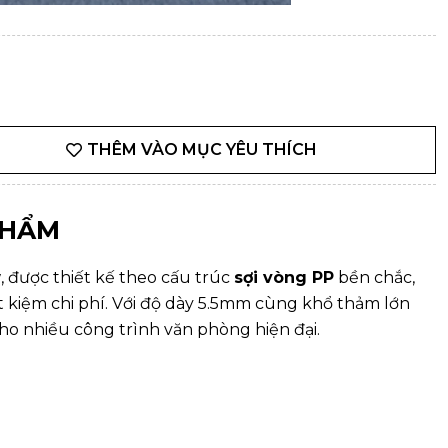
THÊM VÀO MỤC YÊU THÍCH
PHẨM
w
, được thiết kế theo cấu trúc
sợi vòng PP
bền chắc,
t kiệm chi phí. Với độ dày 5.5mm cùng khổ thảm lớn
ho nhiều công trình văn phòng hiện đại.