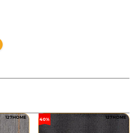
127HOME
127HOME
40%