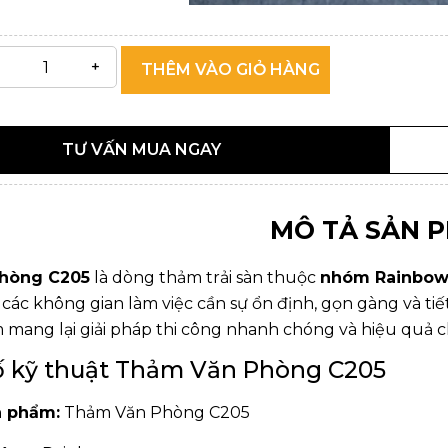
THÊM VÀO GIỎ HÀNG
TƯ VẤN MUA NGAY
MÔ TẢ SẢN 
hòng C205
là dòng thảm trải sàn thuộc
nhóm Rainbo
các không gian làm việc cần sự ổn định, gọn gàng và tiế
 mang lại giải pháp thi công nhanh chóng và hiệu quả c
ố kỹ thuật Thảm Văn Phòng C205
n phẩm:
Thảm Văn Phòng C205