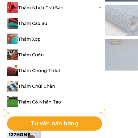
Thảm Nhựa Trải Sàn
Thảm Cao Su
Thảm Xốp
Thảm Cuộn
Thảm Chống Trượt
Thảm Chùi Chân
Thảm Cỏ Nhân Tạo
Tư vấn bán hàng