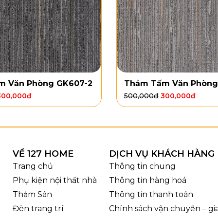
m Văn Phòng GK607-2
Thảm Tấm Văn Phòng
300,000
₫
500,000
₫
300,000
₫
VỀ 127 HOME
DỊCH VỤ KHÁCH HÀNG
Trang chủ
Thông tin chung
Phụ kiện nội thất nhà
Thông tin hàng hoá
Thảm Sàn
Thông tin thanh toán
Đèn trang trí
Chính sách vận chuyển – g