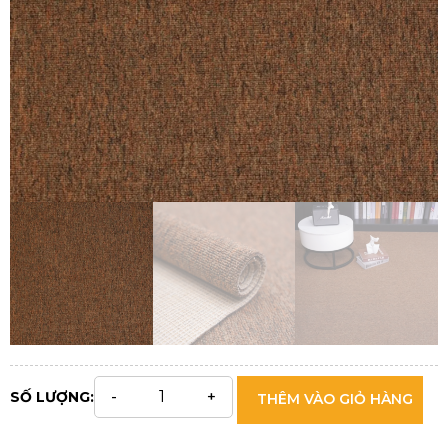
SỐ LƯỢNG:
THÊM VÀO GIỎ HÀNG