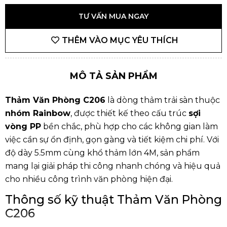
TƯ VẤN MUA NGAY
THÊM VÀO MỤC YÊU THÍCH
MÔ TẢ SẢN PHẨM
Thảm Văn Phòng C206
là dòng thảm trải sàn thuộc
nhóm Rainbow
, được thiết kế theo cấu trúc
sợi
vòng PP
bền chắc, phù hợp cho các không gian làm
việc cần sự ổn định, gọn gàng và tiết kiệm chi phí. Với
độ dày 5.5mm cùng khổ thảm lớn 4M, sản phẩm
mang lại giải pháp thi công nhanh chóng và hiệu quả
cho nhiều công trình văn phòng hiện đại.
Thông số kỹ thuật Thảm Văn Phòng
C206