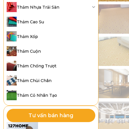
Thảm Nhựa Trải Sàn
Thảm Cao Su
Thảm Xốp
Thảm Cuộn
Thảm Chống Trượt
Thảm Chùi Chân
Thảm Cỏ Nhân Tạo
Tư vấn bán hàng