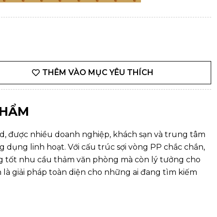
THÊM VÀO MỤC YÊU THÍCH
PHẨM
, được nhiều doanh nghiệp, khách sạn và trung tâm
g dụng linh hoạt. Với cấu trúc sợi vòng PP chắc chắn,
g tốt nhu cầu thảm văn phòng mà còn lý tưởng cho
h là giải pháp toàn diện cho những ai đang tìm kiếm