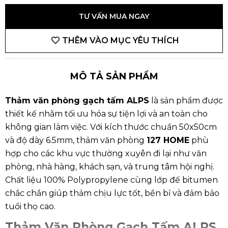
TƯ VẤN MUA NGAY
THÊM VÀO MỤC YÊU THÍCH
MÔ TẢ SẢN PHẨM
Thảm văn phòng gạch tấm ALPS
là sản phẩm được
thiết kế nhằm tối ưu hóa sự tiện lợi và an toàn cho
không gian làm việc. Với kích thước chuẩn 50x50cm
và độ dày 6.5mm, thảm văn phòng
127 HOME
phù
hợp cho các khu vực thường xuyên đi lại như văn
phòng, nhà hàng, khách sạn, và trung tâm hội nghị.
Chất liệu 100% Polypropylene cùng lớp đế bitumen
chắc chắn giúp thảm chịu lực tốt, bền bỉ và đảm bảo
tuổi thọ cao.
Thảm Văn Phòng
Gạch Tấm ALPS