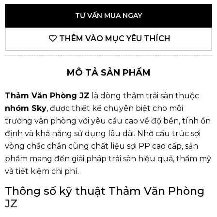
TƯ VẤN MUA NGAY
THÊM VÀO MỤC YÊU THÍCH
MÔ TẢ SẢN PHẨM
Thảm Văn Phòng JZ
là dòng thảm trải sàn thuộc
nhóm Sky
, được thiết kế chuyên biệt cho môi
trường văn phòng với yêu cầu cao về độ bền, tính ổn
định và khả năng sử dụng lâu dài. Nhờ cấu trúc sợi
vòng chắc chắn cùng chất liệu sợi PP cao cấp, sản
phẩm mang đến giải pháp trải sàn hiệu quả, thẩm mỹ
và tiết kiệm chi phí.
Thông số kỹ thuật Thảm Văn Phòng
JZ