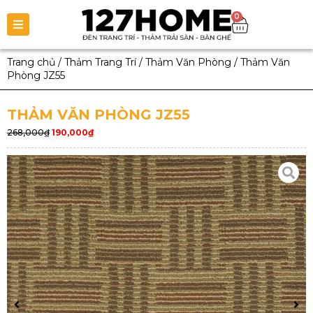
0
Trang chủ
/
Thảm Trang Trí
/
Thảm Văn Phòng
/
Thảm Văn
Phòng JZ55
THẢM VĂN PHÒNG JZ55
268,000
₫
190,000
₫