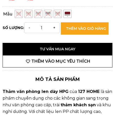
Mẫu
SỐ LƯỢNG:
THÊM VÀO GIỎ HÀNG
TƯ VẤN MUA NGAY
THÊM VÀO MỤC YÊU THÍCH
MÔ TẢ SẢN PHẨM
Thảm văn phòng len dày HPG
của
127 HOME
là sản
phẩm chuyên dụng cho các không gian sang trọng
như văn phòng cao cấp, trải
thảm khách sạn
và khu
nghỉ dưỡng. Với chất liệu len PP chất lượng cao,