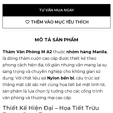
TƯ VẤN MUA NGAY
THÊM VÀO MỤC YÊU THÍCH
MÔ TẢ SẢN PHẨM
Thảm Văn Phòng M A2
thuộc
nhóm hàng Manila
,
là dòng thảm cuộn cao cấp được thiết kế theo
phong cách hiện đại, tối giản nhưng vẫn mang lại sự
sang trọng và chuyên nghiệp cho không gian sử
dụng. Với chất liệu sợi
Nylon bền bỉ
, cấu trúc sợi
thẳng mặt cắt sắc nét cùng họa tiết bề mặt tinh tế,
sản phẩm là lựa chọn lý tưởng cho các công trình
văn phòng và thương mại cao cấp.
Thiết Kế Hiện Đại – Họa Tiết Trừu