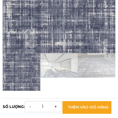
SỐ LƯỢNG:
THÊM VÀO GIỎ HÀNG