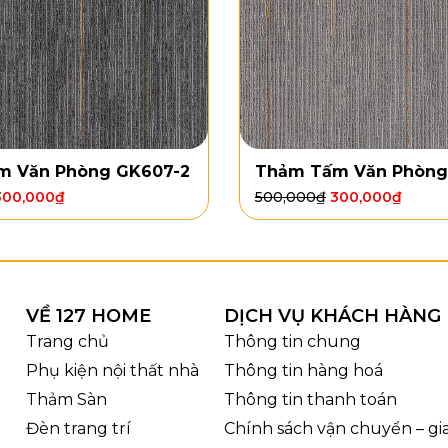
m Văn Phòng GK607-2
Thảm Tấm Văn Phòng
300,000
₫
500,000
₫
300,000
₫
VỀ 127 HOME
DỊCH VỤ KHÁCH HÀNG
Trang chủ
Thông tin chung
Phụ kiện nội thất nhà
Thông tin hàng hoá
Thảm Sàn
Thông tin thanh toán
Đèn trang trí
Chính sách vận chuyển – g