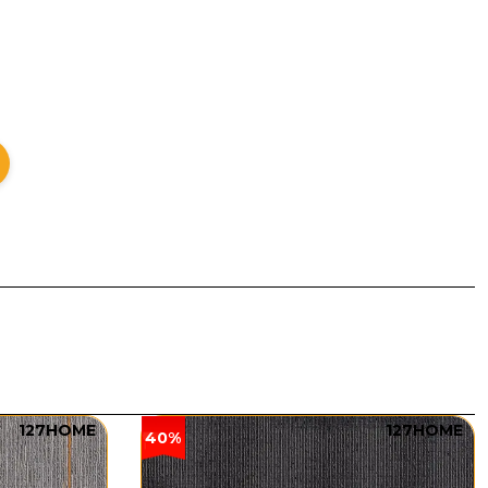
127HOME
127HOME
40%