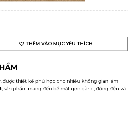
THÊM VÀO MỤC YÊU THÍCH
PHẨM
w
, được thiết kế phù hợp cho nhiều không gian làm
t
, sản phẩm mang đến bề mặt gọn gàng, đồng đều và