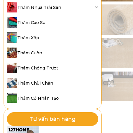
Thảm Nhựa Trải Sàn
Thảm Cao Su
Thảm Xốp
Thảm Cuộn
Thảm Chống Trượt
Thảm Chùi Chân
Thảm Cỏ Nhân Tạo
Tư vấn bán hàng