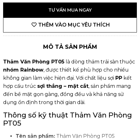
TƯ VẤN MUA NGAY
THÊM VÀO MỤC YÊU THÍCH
MÔ TẢ SẢN PHẨM
Thảm Văn Phòng PT05
là dòng thảm trải sàn thuộc
nhóm Rainbow
, được thiết kế phù hợp cho nhiều
không gian làm việc hiện đại. Với chất liệu sợi
PP
kết
hợp cấu trúc
sợi thẳng – mặt cắt
, sản phẩm mang
đến bề mặt gọn gàng, đồng đều và khả năng sử
dụng ổn định trong thời gian dài.
Thông số kỹ thuật Thảm Văn Phòng
PT05
Tên sản phẩm:
Thảm Văn Phòng PT05