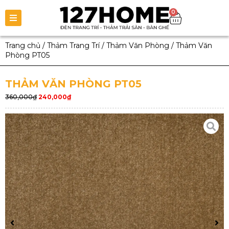
0
Trang chủ
/
Thảm Trang Trí
/
Thảm Văn Phòng
/
Thảm Văn
Phòng PT05
THẢM VĂN PHÒNG PT05
360,000
₫
240,000
₫