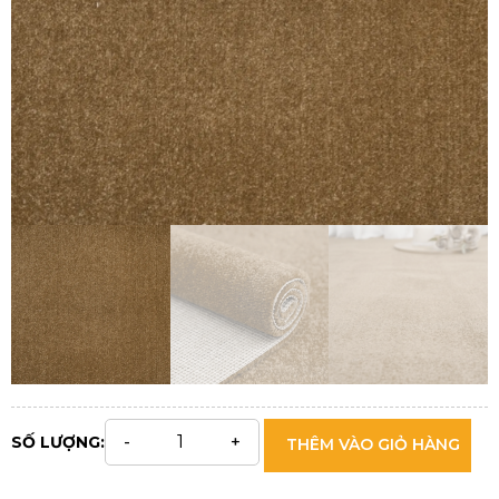
SỐ LƯỢNG:
THÊM VÀO GIỎ HÀNG