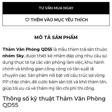
TƯ VẤN MUA NGAY
THÊM VÀO MỤC YÊU THÍCH
MÔ TẢ SẢN PHẨM
Thảm Văn Phòng QD55
là mẫu thảm trải sàn thuộc
nhóm Sky
, được thiết kế nhằm đáp ứng nhu cầu sử
dụng thực tế tại các văn phòng làm việc, khu hành
chính và không gian công cộng có tần suất di
chuyển cao. Sản phẩm nổi bật với cấu trúc sợi vòng
PP chắc chắn, đế cước bám sàn tốt và khổ thảm lớn,
giúp tối ưu cả về thẩm mỹ lẫn chi phí thi công.
Thông số kỹ thuật Thảm Văn Phòng
QD55