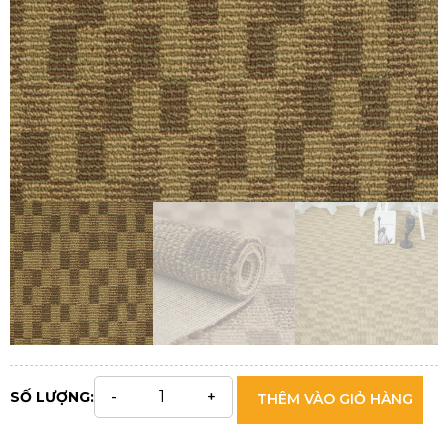
SỐ LƯỢNG:
THÊM VÀO GIỎ HÀNG