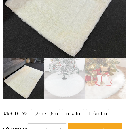
1,2m x 1,6m
1m x 1m
Tròn 1m
Kích thước