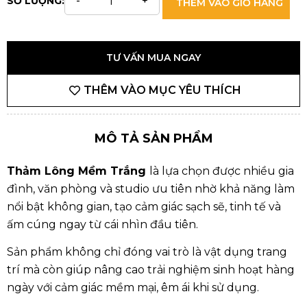
SỐ LƯỢNG:
THÊM VÀO GIỎ HÀNG
TƯ VẤN MUA NGAY
THÊM VÀO MỤC YÊU THÍCH
MÔ TẢ SẢN PHẨM
Thảm Lông Mềm Trắng
là lựa chọn được nhiều gia
đình, văn phòng và studio ưu tiên nhờ khả năng làm
nổi bật không gian, tạo cảm giác sạch sẽ, tinh tế và
ấm cúng ngay từ cái nhìn đầu tiên.
Sản phẩm không chỉ đóng vai trò là vật dụng trang
trí mà còn giúp nâng cao trải nghiệm sinh hoạt hàng
ngày với cảm giác mềm mại, êm ái khi sử dụng.