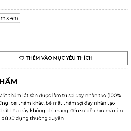
3m x 4m
THÊM VÀO MỤC YÊU THÍCH
PHẨM
Mặt thảm lót sàn được làm từ sợi đay nhân tạo (100%
g loại thảm khác, bề mặt thảm sợi đay nhân tạo
 Chất liệu này không chỉ mang đến sự dễ chịu mà còn
ài dù sử dụng thường xuyên.