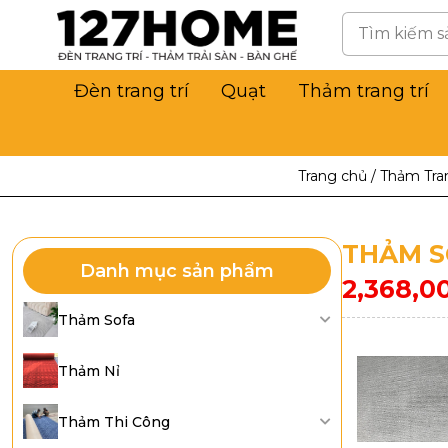
Đèn trang trí
Quạt
Thảm trang trí
Trang chủ
/
Thảm Tran
THẢM S
Danh mục sản phẩm
2,368,0
Thảm Sofa
Thảm Nỉ
Thảm Thi Công