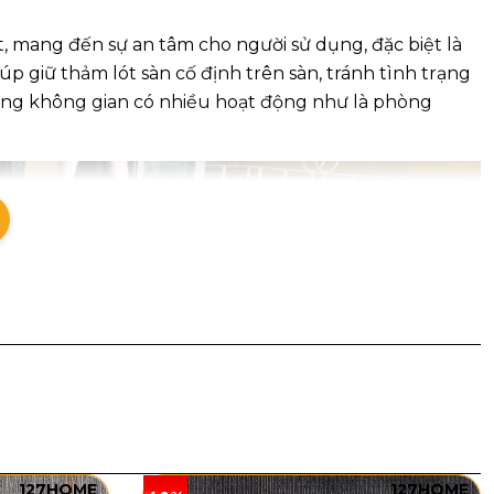
, mang đến sự an tâm cho người sử dụng, đặc biệt là
úp giữ thảm lót sàn cố định trên sàn, tránh tình trạng
hững không gian có nhiều hoạt động như là phòng
127HOME
127HOME