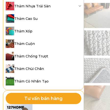
Thảm Nhựa Trải Sàn
Thảm Cao Su
Thảm Xốp
Thảm Cuộn
Thảm Chống Trượt
Thảm Chùi Chân
Thảm Cỏ Nhân Tạo
Tư vấn bán hàng