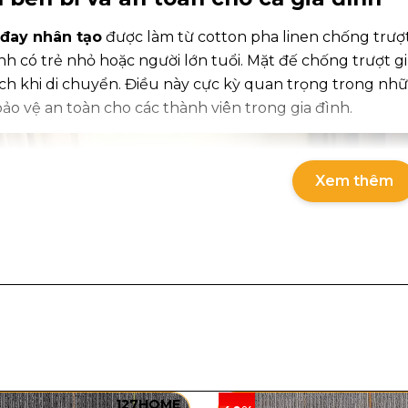
 đay nhân tạo
được làm từ cotton pha linen chống trượt
h có trẻ nhỏ hoặc người lớn tuổi. Mặt đế chống trượt gi
ệch khi di chuyển. Điều này cực kỳ quan trọng trong n
ảo vệ an toàn cho các thành viên trong gia đình.
Xem thêm
127HOME