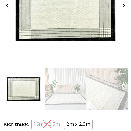
1,6m x 2,3m
2m x 2,9m
Kích thước